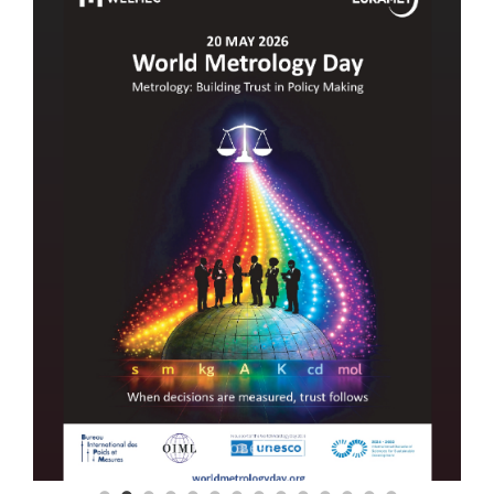
Повеќе