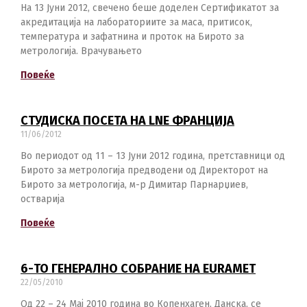
На 13 Јуни 2012, свечено беше доделен Сертификатот за
акредитација на лабораториите за маса, притисок,
температура и зафатнина и проток на Бирото за
метрологија. Врачувањето
Повеќе
СТУДИСКА ПОСЕТА НА LNE ФРАНЦИЈА
11/06/2012
Во периодот од 11 – 13 Јуни 2012 година, претставници од
Бирото за метрологија предводени од Директорот на
Бирото за метрологија, м-р Димитар Парнарџиев,
остварија
Повеќе
6-ТО ГЕНЕРАЛНО СОБРАНИЕ НА EURAMET
22/05/2010
Од 22 – 24 Мај 2010 година во Копенхаген, Данска, се