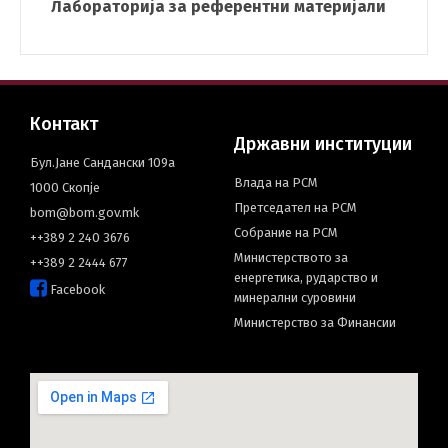
Лабораторија за референтни материјали
Контакт
Државни институции
Бул.Јане Сандански 109а
Влада на РСМ
1000 Скопје
Претседател на РСМ
bom@bom.gov.mk
Собрание на РСМ
++389 2 240 3676
Министерството за
++389 2 2444 677
енергетика, рударство и
Facebook
минерални суровини
Министерство за Финансии