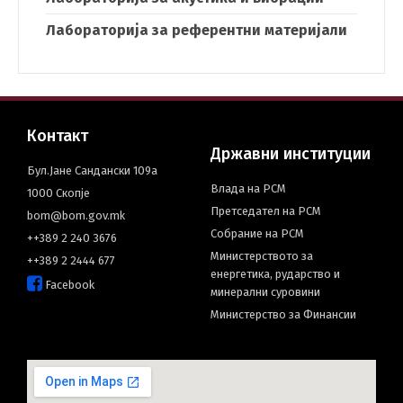
Лабораторија за референтни материјали
Контакт
Државни институции
Бул.Јане Сандански 109а
Влада на РСМ
1000 Скопје
Претседател на РСМ
bom@bom.gov.mk
Собрание на РСМ
++389 2 240 3676
Министерството за
++389 2 2444 677
енергетика, рударство и
Facebook
минерални суровини
Министерство за Финансии