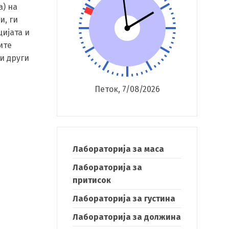
а) на
и, ги
ијата и
ите
и други
Петок, 7/08/2026
Лабораторија за маса
Лабораторија за
притисок
Лабораторија за густина
Лабораторија за должина