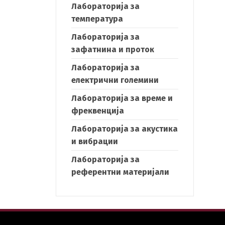
Лабораторија за
температура
Лабораторија за
h
зафатнина и проток
Лабораторија за
електрични големини
Лабораторија за време и
фреквенција
Лабораторија за акустика
и вибрации
Лабораторија за
референтни материјали