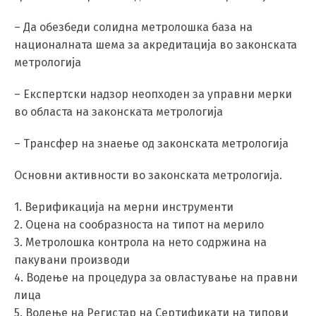
– Да обезбеди солидна метролошка база на
националната шема за акредитација во законската
метрологија
– Експертски надзор неопходен за управни мерки
во областа на законската метрологија
– Трансфер на знаење од законската метрологија
Основни активности во законската метрологија.
1. Верификација на мерни инструменти
2. Оцена на сообразноста на типот на мерило
3. Метролошка контрола на нето содржина на
пакувани производи
4. Водење на процедура за овластување на правни
лица
5. Водење на Регистар на Сертификати на типови