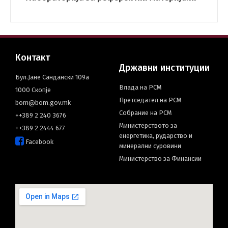
Контакт
Државни институции
Бул.Јане Сандански 109а
Влада на РСМ
1000 Скопје
Претседател на РСМ
bom@bom.gov.mk
Собрание на РСМ
++389 2 240 3676
Министерството за
++389 2 2444 677
енергетика, рударство и
Facebook
минерални суровини
Министерство за Финансии