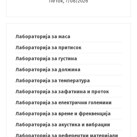
Петок, 7/08/2026
Лабораторија за маса
Лабораторија за притисок
Switch The Language
Лабораторија за густина
Лабораторија за должина
македонски
Albanian
Лабораторија за температура
Лабораторија за зафатнина и проток
English
Лабораторија за електрични големини
Лабораторија за време и фреквенција
Лабораторија за акустика и вибрации
Лабораторија за референтни материјали