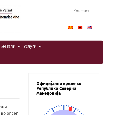
Контакт
 метали
Услуги
Официјално време во
Република Северна
Македонија
ерни
 во опсег