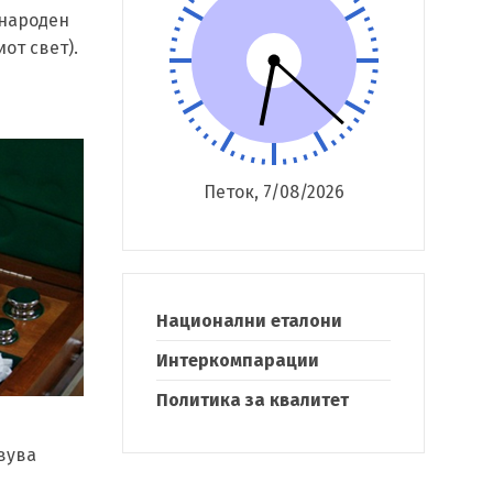
ународен
от свет).
Петок, 7/08/2026
Национални еталони
Интеркомпарации
Политика за квалитет
авува