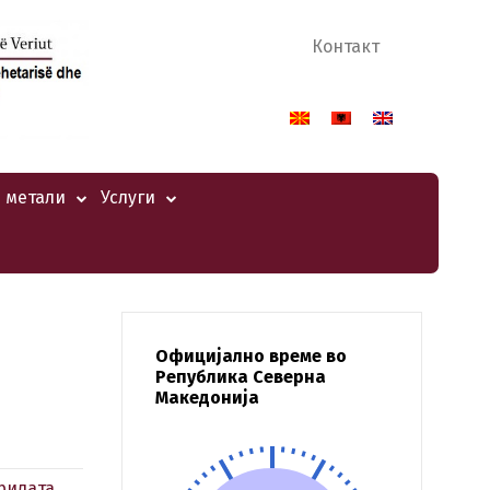
Контакт
 метали
Услуги
Официјално време во
Република Северна
Македонија
рилата