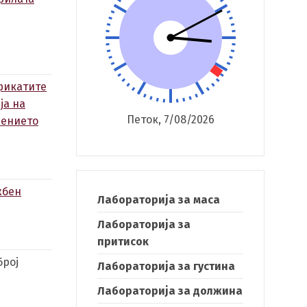
ификатите
ја на
Петок, 7/08/2026
шението
жбен
Лабораторија за маса
Лабораторија за
притисок
 број
Лабораторија за густина
Лабораторија за должина