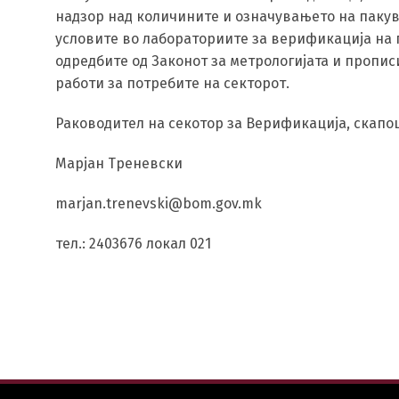
надзор над количините и означувањето на пакув
условите во лабораториите за верификација на 
одредбите од Законот за метрологијата и прописи
работи за потребите на секторот.
Раководител на секотор за Верификација, скапо
Марјан Треневски
marjan.trenevski@bom.gov.mk
тел.: 2403676 локал 021