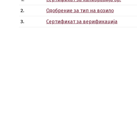
2.
Одобрение за тип на возило
3.
Сертификат за верификација