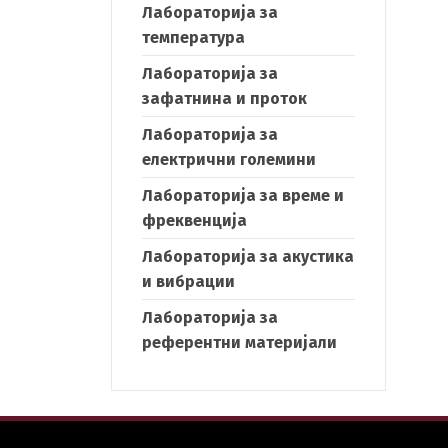
Лабораторија за
температура
Лабораторија за
h
зафатнина и проток
Лабораторија за
електрични големини
Лабораторија за време и
фреквенција
Лабораторија за акустика
и вибрации
Лабораторија за
референтни материјали