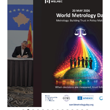
Повеќе