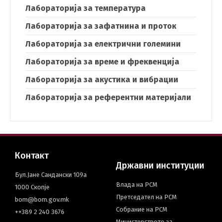
Лабораторија за температура
Лабораторија за зафатнина и проток
Лабораторија за електрични големини
Лабораторија за време и фреквенција
Лабораторија за акустика и вибрации
Лабораторија за референтни материјали
Контакт
Државни институции
Бул.Јане Сандански 109а
Влада на РСМ
1000 Скопје
Претседател на РСМ
bom@bom.gov.mk
Собрание на РСМ
++389 2 240 3676
Министерството за