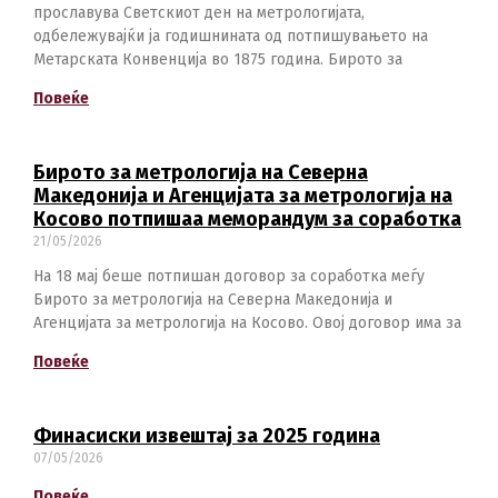
прославува Светскиот ден на метрологијата,
одбележувајќи ја годишнината од потпишувањето на
Метарската Конвенција во 1875 година. Бирото за
Повеќе
Бирото за метрологија на Северна
Македонија и Агенцијата за метрологија на
Косово потпишаа меморандум за соработка
21/05/2026
На 18 мај беше потпишан договор за соработка меѓу
Бирото за метрологија на Северна Македонија и
Агенцијата за метрологија на Косово. Овој договор има за
Повеќе
Финасиски извештај за 2025 година
07/05/2026
Повеќе