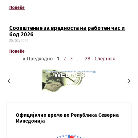
Повеќе
Соопштение за вредноста на работен час и
бод 2026
25/02/2026
Повеќе
« Предходно
1
2
3
…
28
Следно »
Официјално време во Република Северна
Македонија