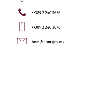
++389 2 240 3676
++389 2 240 3676
bom@bom.gov.mk