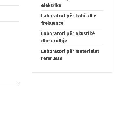
elektrike
Laboratori për kohë dhe
frekuencë
h
Laboratori për akustikë
dhe dridhje
Laboratori për materialet
referuese