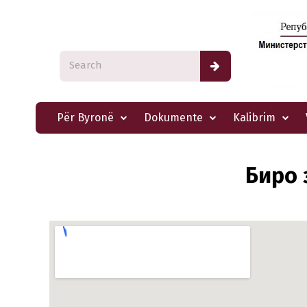
Për Byronë
Dokumente
Kalibrim
Биро 