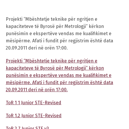
Projekti “Mbështetje teknike për ngritjen e
kapaciteteve të Byrosë për Metrologji” kërkon
punësimin e ekspertëve vendas me kualifikimet e
mësipërme. Afati i fundit për regjistrim është data
20.09.2011 deri në orën 17:00.
Projekti “Mbështetje teknike për ngritjen e
kapaciteteve të Byrosë për Metrologji” kërkon
punësimin e ekspertëve vendas me kualifikimet e
mësipërme. Afati i fundit për regjistrim është data
20.09.2011 deri në orën 17:00.
ToR 1 1 Junior STE-Revised
ToR 1.2 Junior STE-Revised
ToR 2.7 Junior STE v3