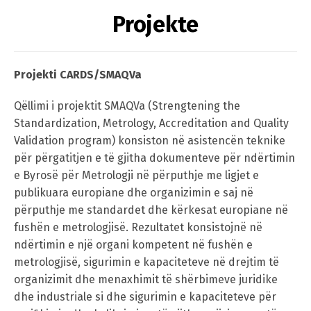
Projekte
Projekti CARDS/SMAQVa
Qëllimi i projektit SMAQVa (Strengtening the
Standardization, Metrology, Accreditation and Quality
Validation program) konsiston në asistencën teknike
për përgatitjen e të gjitha dokumenteve për ndërtimin
e Byrosë për Metrologji në përputhje me ligjet e
publikuara europiane dhe organizimin e saj në
përputhje me standardet dhe kërkesat europiane në
fushën e metrologjisë. Rezultatet konsistojnë në
ndërtimin e një organi kompetent në fushën e
metrologjisë, sigurimin e kapaciteteve në drejtim të
organizimit dhe menaxhimit të shërbimeve juridike
dhe industriale si dhe sigurimin e kapaciteteve për