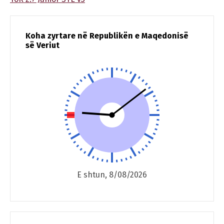
Koha zyrtare në Republikën e Maqedonisë
së Veriut
E shtun, 8/08/2026