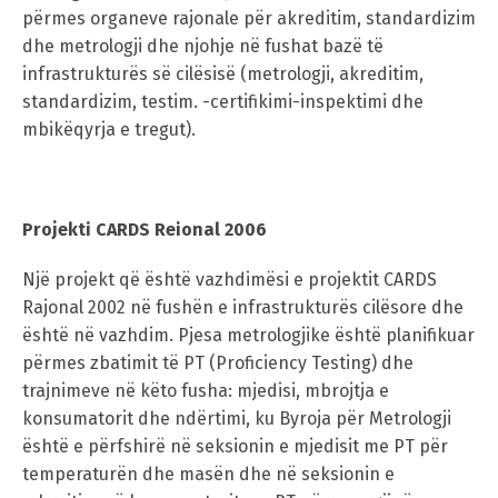
përmes organeve rajonale për akreditim, standardizim
dhe metrologji dhe njohje në fushat bazë të
infrastrukturës së cilësisë (metrologji, akreditim,
standardizim, testim. -certifikimi-inspektimi dhe
mbikëqyrja e tregut).
Projekti CARDS Reional 2006
Një projekt që është vazhdimësi e projektit CARDS
Rajonal 2002 në fushën e infrastrukturës cilësore dhe
është në vazhdim. Pjesa metrologjike është planifikuar
përmes zbatimit të PT (Proficiency Testing) dhe
trajnimeve në këto fusha: mjedisi, mbrojtja e
konsumatorit dhe ndërtimi, ku Byroja për Metrologji
është e përfshirë në seksionin e mjedisit me PT për
temperaturën dhe masën dhe në seksionin e