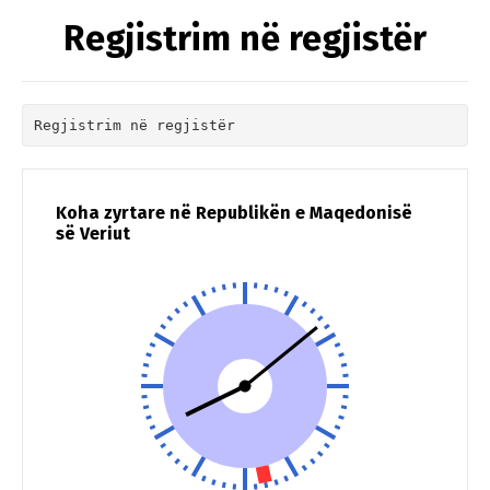
Regjistrim në regjistër
Regjistrim në regjistër
Koha zyrtare në Republikën e Maqedonisë
së Veriut