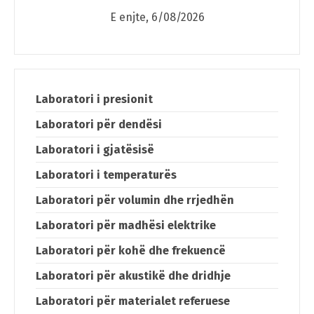
E enjte, 6/08/2026
Switch The Language
Laboratori i presionit
Laboratori për dendësi
македонски
Albanian
Laboratori i gjatësisë
English
Laboratori i temperaturës
Laboratori për volumin dhe rrjedhën
Laboratori për madhësi elektrike
Laboratori për kohë dhe frekuencë
Laboratori për akustikë dhe dridhje
Laboratori për materialet referuese