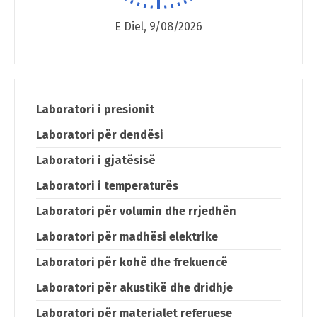
English
E Diel, 9/08/2026
Laboratori i presionit
Laboratori për dendësi
Laboratori i gjatësisë
Laboratori i temperaturës
Laboratori për volumin dhe rrjedhën
Laboratori për madhësi elektrike
Laboratori për kohë dhe frekuencë
Laboratori për akustikë dhe dridhje
Laboratori për materialet referuese