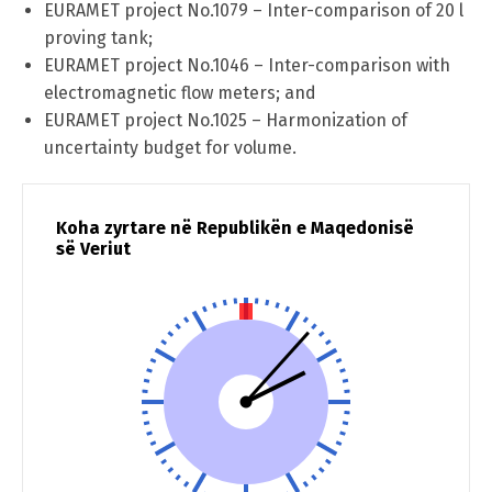
EURAMET project No.1079 – Inter-comparison of 20 l
proving tank;
EURAMET project No.1046 – Inter-comparison with
electromagnetic flow meters; and
EURAMET project No.1025 – Harmonization of
uncertainty budget for volume.
Koha zyrtare në Republikën e Maqedonisë
së Veriut
Switch The Language
македонски
Albanian