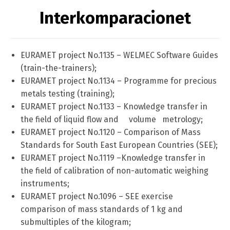
Interkomparacionet
EURAMET project No.1135 – WELMEC Software Guides
(train-the-trainers);
EURAMET project No.1134 – Programme for precious
metals testing (training);
EURAMET project No.1133 – Knowledge transfer in
the field of liquid flow and volume metrology;
EURAMET project No.1120 – Comparison of Mass
Standards for South East European Countries (SEE);
EURAMET project No.1119 –Knowledge transfer in
the field of calibration of non-automatic weighing
instruments;
EURAMET project No.1096 – SEE exercise
comparison of mass standards of 1 kg and
submultiples of the kilogram;