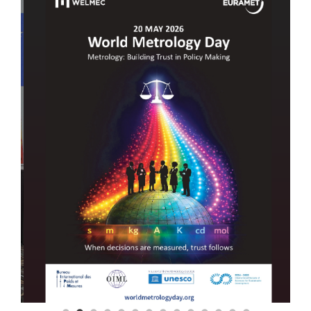
Повеќе