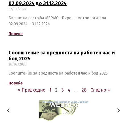
02.09.2024 до 31.12.2024
07/03/2025
Биланс на состојба МЕРМС– Биро за метрологија од
02.09.2024 – 31.12.2024
Повеќе
Соопштение за вредноста на работен час и
бод 2025
26/02/2025
Соопштение за вредноста на работен час и бод 2025
Повеќе
« Предходно
1
2
3
4
…
28
Следно »