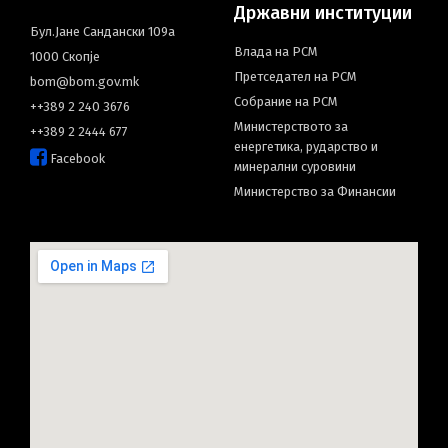
Државни институции
Бул.Јане Сандански 109а
Влада на РСМ
1000 Скопје
Претседател на РСМ
bom@bom.gov.mk
Собрание на РСМ
++389 2 240 3676
Министерството за
++389 2 2444 677
енергетика, рударство и
Facebook
минерални суровини
Министерство за Финансии