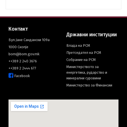
Контакт
Државни институции
Бул.Јане Сандански 109а
Влада на РСМ
1000 Скопје
Претседател на РСМ
bom@bom.gov.mk
Собрание на РСМ
++389 2 240 3676
Министерството за
++389 2 2444 677
енергетика, рударство и
Facebook
минерални суровини
Министерство за Финансии