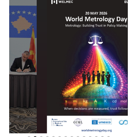
Повеќе