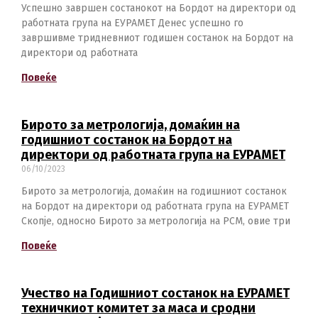
Успешно завршен состанокот на Бордот на директори од
работната група на ЕУРАМЕТ Денес успешно го
завршивме тридневниот годишен состанок на Бордот на
директори од работната
Повеќе
Бирото за метрологија, домаќин на
годишниот состанок на Бордот на
директори од работната група на ЕУРАМЕТ
06/10/2023
Бирото за метрологија, домаќин на годишниот состанок
на Бордот на директори од работната група на ЕУРАМЕТ
Скопје, односно Бирото за метрологија на РСМ, овие три
Повеќе
Учество на Годишниот состанок на ЕУРАМЕТ
техничкиот комитет за маса и сродни