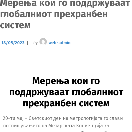
Мерења кои го поддржуваат
глобалниот прехранбен
систем
18/05/2023
by
web-admin
Мерења кои го
поддржуваат глобалниот
прехранбен систем
20-ти мај – Светскиот ден на метрологијата го слави
потпишувањето на Метарската Конвенција за