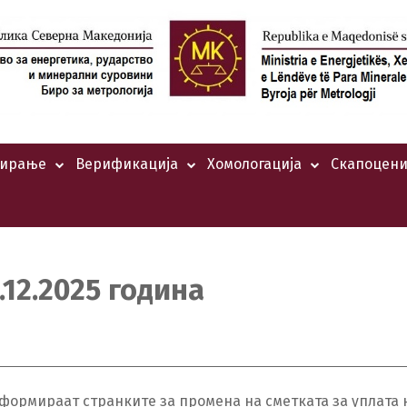
тирање
Верификација
Хомологација
Скапоцени
12.2025 година
информираат странките за промена на сметката за уплата