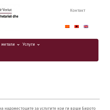
Контакт
 метали
Услуги
 на надоместоците за услугите кои ги врши Бирото