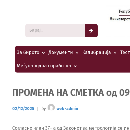
За бирото
Документи
Калибрација
Тес
Меѓународна соработка
ПРОМЕНА НА СМЕТКА од 09.
02/12/2025
by
web-admin
Согласно член 37- а од Законот за метрологија се 