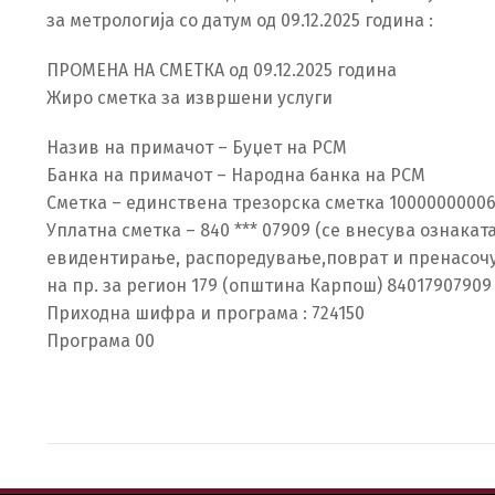
за метрологија со датум од 09.12.2025 година :
ПРОМЕНА НА СМЕТКА од 09.12.2025 година
Жиро сметка за извршени услуги
Назив на примачот – Буџет на РСМ
Банка на примачот – Народна банка на РСМ
Сметка – единствена трезорска сметка 1000000000
Уплатна сметка – 840 *** 07909 (се внесува ознакат
евидентирање, распоредување,поврат и пренасочува
на пр. за регион 179 (општина Карпош) 84017907909
Приходна шифра и програма : 724150
Програма 00