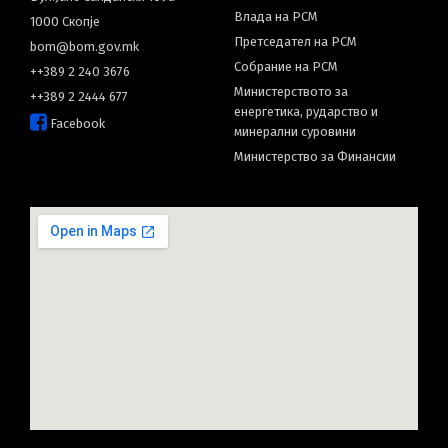
English
Влада на РСМ
1000 Скопје
Претседател на РСМ
bom@bom.gov.mk
Собрание на РСМ
++389 2 240 3676
Министерството за
++389 2 2444 677
енергетика, рударство и
Facebook
минерални суровини
Министерство за Финансии