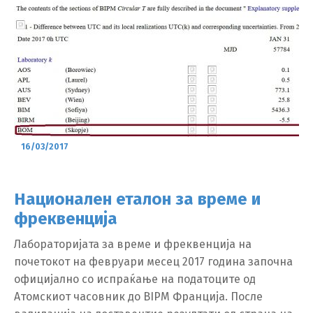
16/03/2017
Национален еталон за време и
фреквенција
Лабораторијата за време и фреквенција на
почетокот на февруари месец 2017 година започна
официјално со испраќање на податоците од
Атомскиот часовник до BIPM Франција. После