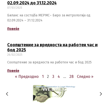
02.09.2024 до 31.12.2024
07/03/2025
Биланс на состојба МЕРМС– Биро за метрологија од
02.09.2024 – 31.12.2024
Повеќе
Соопштение за вредноста на работен час и
бод 2025
26/02/2025
Соопштение за вредноста на работен час и бод 2025
Повеќе
« Предходно
1
2
3
4
…
28
Следно »