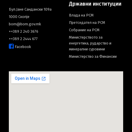
Државни институции
Бул.Јане Сандански 109а
Влада на РСМ
1000 Скопје
Претседател на РСМ
bom@bom.gov.mk
Собрание на РСМ
++389 2 240 3676
Министерството за
++389 2 2444 677
енергетика, рударство и
Facebook
минерални суровини
Министерство за Финансии