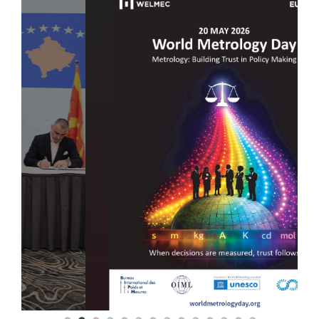
Повеќе