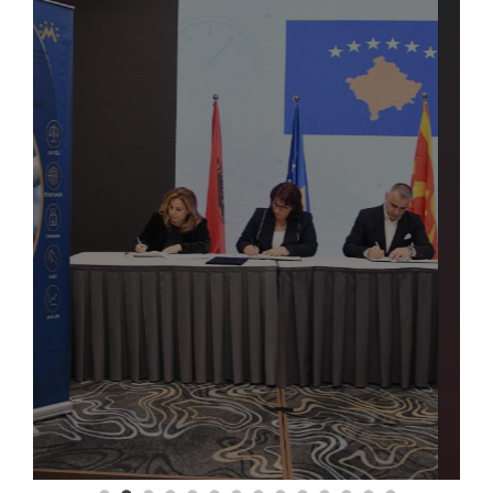
Повеќе