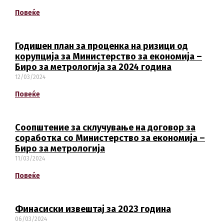
Повеќе
Годишен план за проценка на ризици од
корупција за Министерство за економија –
Биро за метрологија за 2024 година
12/03/2024
Повеќе
Соопштение за склучување на договор за
соработка со Министерство за економија –
Биро за метрологија
11/03/2024
Повеќе
Switch The Language
Финасиски извештај за 2023 година
06/03/2024