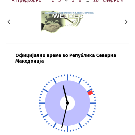
« Предходно
1
2
3
4
5
6
…
28
Следно »
Официјално време во Република Северна
Македонија