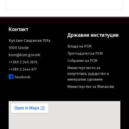
Контакт
Државни институции
Бул.Јане Сандански 109а
Влада на РСМ
1000 Скопје
Претседател на РСМ
bom@bom.gov.mk
Собрание на РСМ
++389 2 240 3676
Министерството за
++389 2 2444 677
енергетика, рударство и
Facebook
минерални суровини
Министерство за Финансии