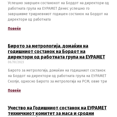
Успешно завршен состанокот на Бордот на директори од
работната група на ЕУРАМЕТ Денес успешно го
завршивме тридневниот годишен состанок на Бордот на
директори од работната
Повеќе
Бирото за метрологија, домаќин на
годишниот состанок на Бордот на
директори од работната група на ЕУРАМЕТ
06/10/2023
Бирото за метрологија, домаќин на годишниот состанок
на Бордот на директори од работната група на ЕУРАМЕТ
Скопје, односно Бирото за метрологија на РСМ, овие три
Повеќе
Учество на Годишниот состанок на ЕУРАМЕТ
техничкиот комитет за маса и сродни