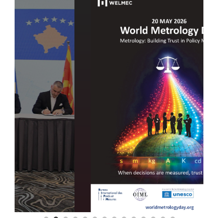
Повеќе