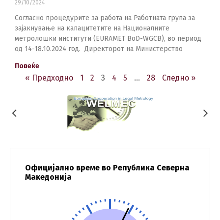
29/10/2024
Согласно процедурите за работа на Работната група за
зајакнување на капацитетите на Националните
метролошки институти (EURAMET BoD-WGCB), во период
од 14-18.10.2024 год. Директорот на Министерство
Повеќе
« Предходно
1
2
3
4
5
…
28
Следно »
Официјално време во Република Северна
Македонија