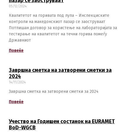
пазар се заоструваат
05/12/2024
Квалитетот на горивата под лупа – Инспекциските
контроли на македонскиот пазар се заоструваат
Потпишан договор за користење на лабораторијата за
тестирање на квалитетот на течни горива помеѓу
Државниот
Повеќе
Завршна сметка на затворени сметки за
2024
14/11/2024
Завршна сметка на затворени сметки за 2024
Повеќе
Учество на Годишен состанок на EURAMET
BoD-WGCB