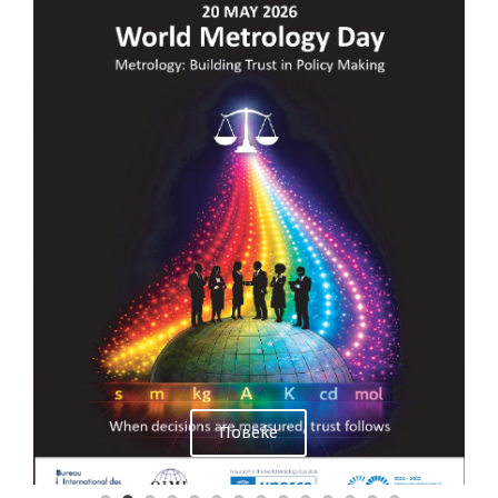
Повеќе