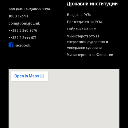
Државни институции
Бул.Јане Сандански 109а
Влада на РСМ
1000 Скопје
Претседател на РСМ
bom@bom.gov.mk
Собрание на РСМ
++389 2 240 3676
Министерството за
++389 2 2444 677
енергетика, рударство и
Facebook
минерални суровини
Министерство за Финансии