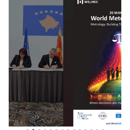
Повеќе