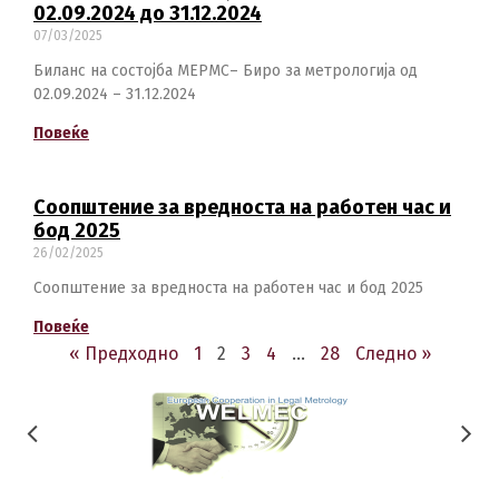
02.09.2024 до 31.12.2024
07/03/2025
Биланс на состојба МЕРМС– Биро за метрологија од
02.09.2024 – 31.12.2024
Повеќе
Соопштение за вредноста на работен час и
бод 2025
26/02/2025
Соопштение за вредноста на работен час и бод 2025
Повеќе
« Предходно
1
2
3
4
…
28
Следно »