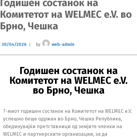
Годишен состанок на
Комитетот на WELMEC e.V. во
Брно, Чешка
30/04/2026
by
web-admin
Годишен состанок на
Комитетот на WELMEC e.V.
во Брно, Чешка
7-миот годишен состанок на Комитетот на WELMEC e.V.
успешно беше одржан во Брно, Чешка Република,
обединувајќи претставници од земјите членки на
WELMEC и партнерските организации, за да