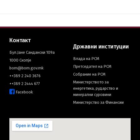
Контакт
Државни институции
Бул.Јане Сандански 109а
Влада на РСМ
1000 Скопје
Претседател на РСМ
bom@bom.gov.mk
Собрание на РСМ
++389 2 240 3676
Министерството за
++389 2 2444 677
енергетика, рударство и
Facebook
минерални суровини
Министерство за Финансии