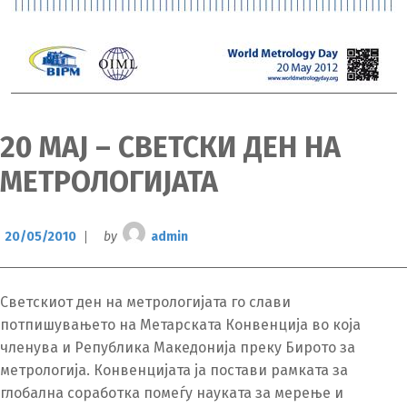
20 МАЈ – СВЕТСКИ ДЕН НА
МЕТРОЛОГИЈАТА
20/05/2010
by
admin
Светскиот ден на метрологијата го слави
потпишувањето на Метарската Конвенција во која
членува и Република Македонија преку Бирото за
метрологија. Конвенцијата ја постави рамката за
глобална соработка помеѓу науката за мерење и