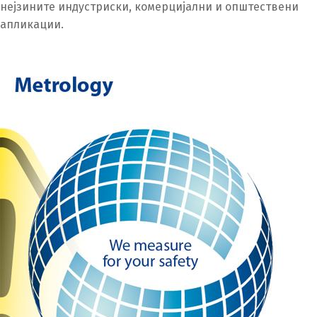
нејзините индустриски, комерцијални и општествени
апликации.
Switch The Language