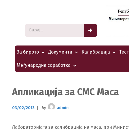
За бирото
Документи
Калибрација
Тес
Меѓународна соработка
Апликација за CMC Маса
03/02/2013
by
admin
Лабораторијата за калибрација на маса, при Минис