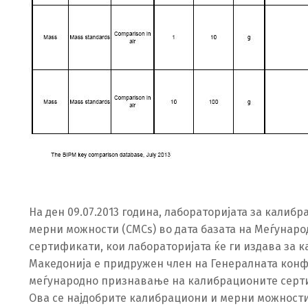
На ден 09.07.2013 година, лабораторијата за калиб
мерни можности (CMCs) во дата базата на Меѓунаро
сертификати, кои лабораторијата ќе ги издава за ка
Македонија е придружен член на Генералната конфер
меѓународно признавање на калибрационите серти
Ова се најдобрите калибрациони и мерни можности 