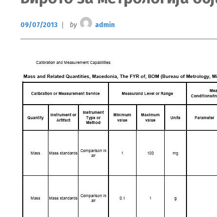
09/07/2013
by
admin