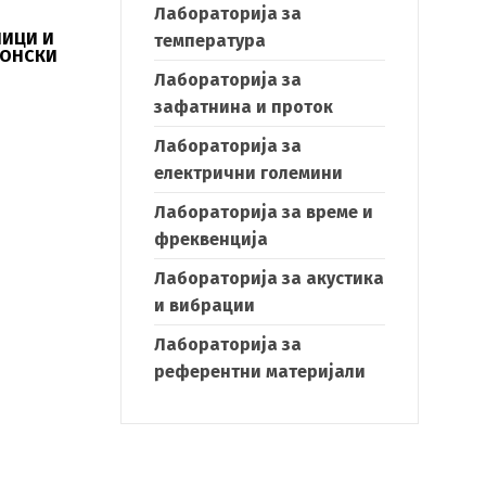
Лабораторија за
НИЦИ И
температура
РОНСКИ
Лабораторија за
зафатнина и проток
Лабораторија за
електрични големини
Лабораторија за време и
фреквенција
Лабораторија за акустика
и вибрации
Лабораторија за
референтни материјали