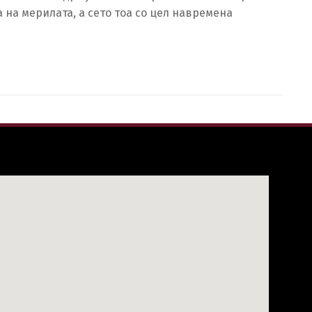
на мерилата, а сето тоа со цел навремена
h