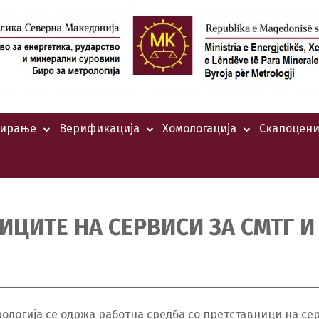
тирање
Верификација
Хомологација
Скапоцени
ИЦИТЕ НА СЕРВИСИ ЗА СМТГ И
етрологија се одржа работна средба со претставници на с