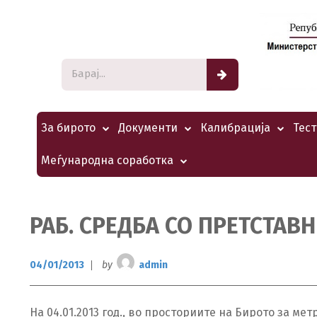
За бирото
Документи
Калибрација
Тес
Меѓународна соработка
РАБ. СРЕДБА СО ПРЕТСТАВН
04/01/2013
by
admin
На 04.01.2013 год., во просториите на Бирото за м