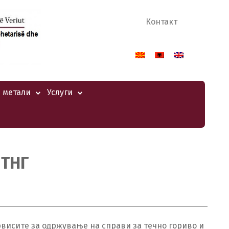
Контакт
 метали
Услуги
 ТНГ
ервисите за одржување на справи за течно гориво и