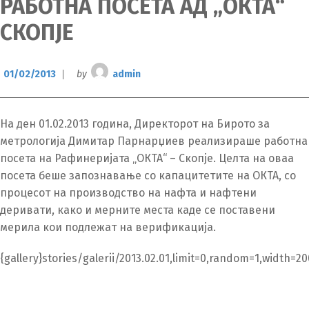
РАБОТНА ПОСЕТА АД „ОКТА“
СКОПЈЕ
01/02/2013
by
admin
На ден 01.02.2013 година, Директорот на Бирото за
метрологија Димитар Парнарџиев реализираше работна
посета на Рафинеријата „ОКТА“ – Скопје. Целта на оваа
посета беше запознавање со капацитетите на ОКТА, со
процесот на производство на нафта и нафтени
деривати, како и мерните места каде се поставени
мерила кои подлежат на верификација.
{gallery}stories/galerii/2013.02.01,limit=0,random=1,width=