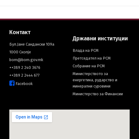
Контакт
Државни институции
Бул.Јане Сандански 109а
Влада на РСМ
1000 Скопје
Претседател на РСМ
bom@bom.gov.mk
Собрание на РСМ
++389 2 240 3676
Министерството за
++389 2 2444 677
енергетика, рударство и
Facebook
минерални суровини
Министерство за Финансии