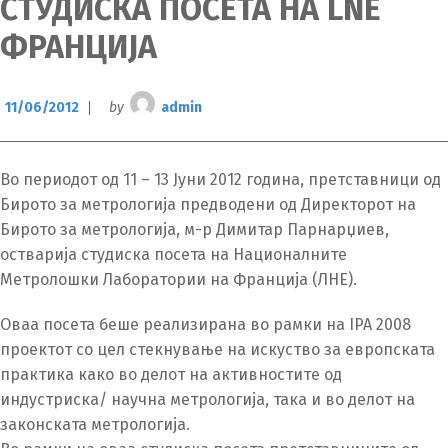
СТУДИСКА ПОСЕТА НА LNE
ФРАНЦИЈА
11/06/2012
by
admin
Во периодот од 11 – 13 Јуни 2012 година, претставници од
Бирото за метрологија предводени од Директорот на
Бирото за метрологија, м-р Димитар Парнарџиев,
остварија студиска посета на Националните
Метролошки Лаборатории на Франција (ЛНЕ).
Оваа посета беше реализирана во рамки на IPA 2008
проектот со цел стекнување на искуство за европската
практика како во делот на активностите од
индустриска/ научна метрологија, така и во делот на
законската метрологија.