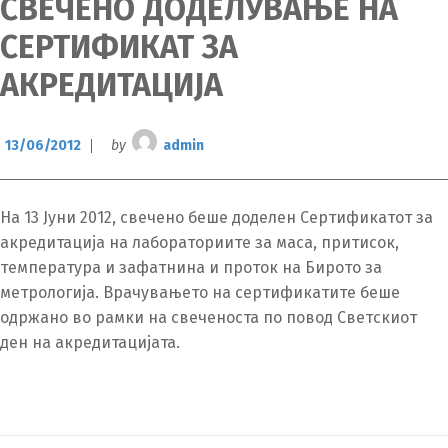
СВЕЧЕНО ДОДЕЛУВАЊЕ НА
СЕРТИФИКАТ ЗА
АКРЕДИТАЦИЈА
13/06/2012
by
admin
На 13 Јуни 2012, свечено беше доделен Сертификатот за
акредитација на лабораториите за маса, притисок,
температура и зафатнина и проток на Бирото за
метрологија. Врачувањето на сертификатите беше
одржано во рамки на свеченоста по повод Светскиот
ден на акредитацијата.
Switch The Language
македонски
Albanian