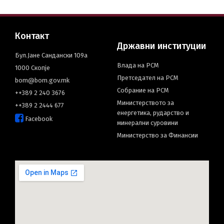
English
Контакт
Државни институции
Бул.Јане Сандански 109а
Влада на РСМ
1000 Скопје
Претседател на РСМ
bom@bom.gov.mk
Собрание на РСМ
++389 2 240 3676
Министерството за
++389 2 2444 677
енергетика, рударство и
Facebook
минерални суровини
Министерство за Финансии