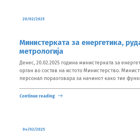
20/02/2025
Mинистерката за енергетика, руд
метрологија
Денес, 20.02.2025 година министерката за енерге
орган во состав на истото Министерство. Минист
персонал поразговара за начинот како тие фун
Continue reading
04/02/2025