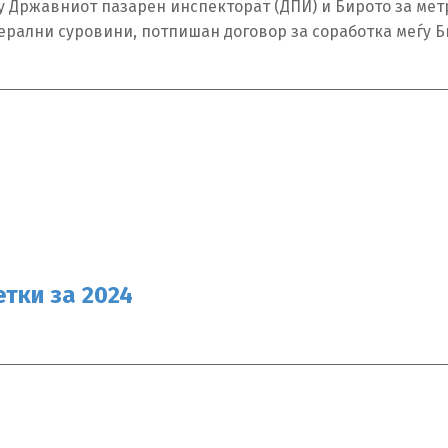
у Државниот пазарен инспекторат (ДПИ) и Бирото за мет
ерални суровини, потпишан договор за соработка меѓу Б
тки за 2024