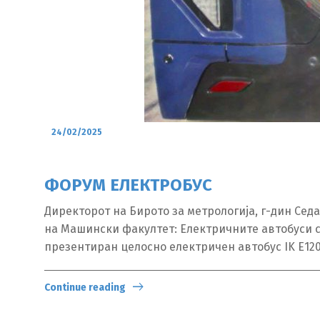
24/02/2025
ФОРУМ ЕЛЕКТРОБУС
Директорот на Бирото за метрологија, г-дин Сед
на Машински факултет: Електричните автобуси се
презентиран целосно електричен автобус IK E120
Continue reading