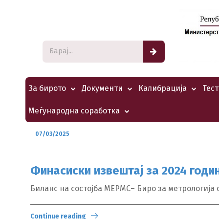
За бирото
Документи
Калибрација
Тес
Меѓународна соработка
07/03/2025
Финасиски извештај за 2024 година
Биланс на состојба МЕРМС– Биро за метрологија од 
Continue reading