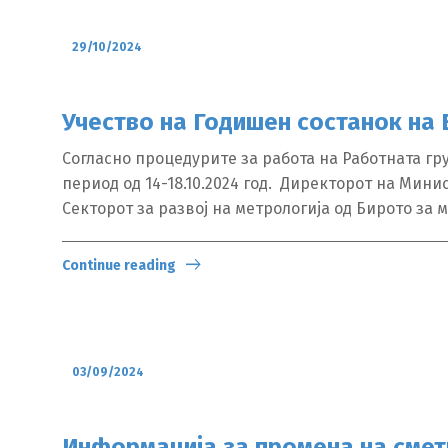
29/10/2024
Учество на Годишен состанок н
Согласно процедурите за работа на Работната г
период од 14-18.10.2024 год. Директорот на Мин
Секторот за развој на метрологија од Бирото за м
Continue reading
03/09/2024
Информација за промена на смет