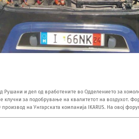
ад Рушани и дел од вработените во Одделението за хомол
 клучни за подобрување на квалитетот на воздухот. Фору
 производ на Унгарската компанија IKARUS. На овој фору