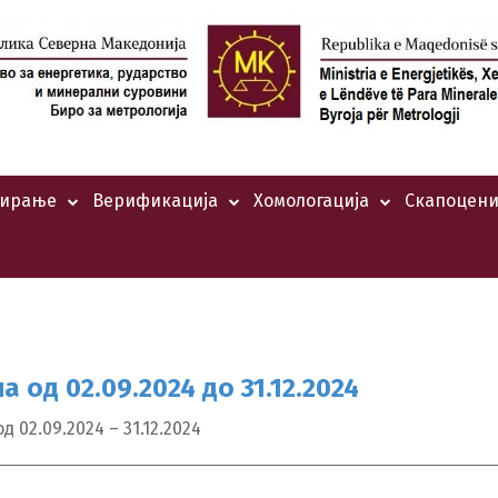
тирање
Верификација
Хомологација
Скапоцени
 од 02.09.2024 до 31.12.2024
02.09.2024 – 31.12.2024