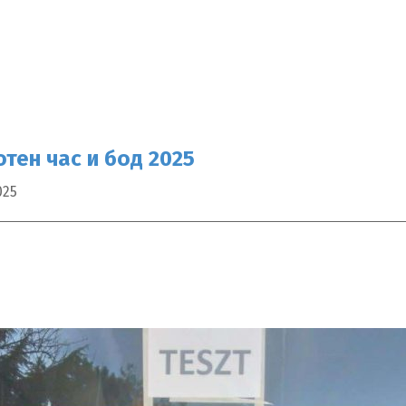
тен час и бод 2025
025