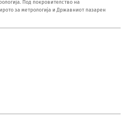
рологија. Под покровителство на
ирото за метрологија и Државниот пазарен