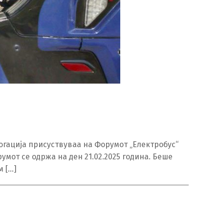
огација присуствуваа на Форумот „Електробус“
мот се одржа на ден 21.02.2025 година. Беше
м […]