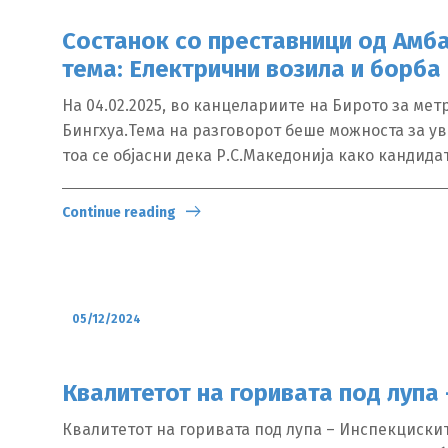
Состанок со преставници од Амба
тема: Електрични возила и борба
На 04.02.2025, во канцелариите на Бирото за ме
Бингхуа.Тема на разговорот беше можноста за ув
тоа се објасни дека Р.С.Македонија како кандида
Continue reading
05/12/2024
Квалитетот на горивата под лупа
Квалитетот на горивата под лупа – Инспекциски