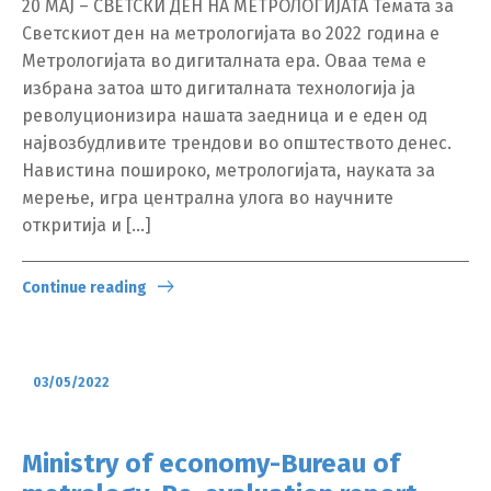
20 МАЈ – СВЕТСКИ ДЕН НА МЕТРОЛОГИЈАТА Темата за
Светскиот ден на метрологијата во 2022 година е
Метрологијата во дигиталната ера. Оваа тема е
избрана затоа што дигиталната технологија ја
револуционизира нашата заедница и е еден од
највозбудливите трендови во општеството денес.
Навистина пошироко, метрологијата, науката за
мерење, игра централна улога во научните
откритија и […]
Continue reading
03/05/2022
Ministry of economy-Bureau of