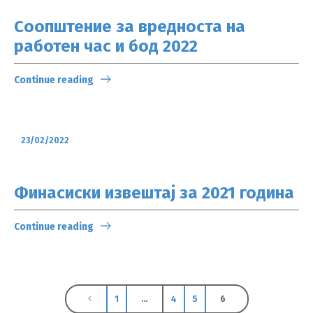
Соопштение за вредноста на
работен час и бод 2022
Continue reading
23/02/2022
Финасиски извештај за 2021 година
Continue reading
1
…
4
5
6