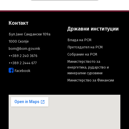
Контакт
Државни институции
Бул.Јане Сандански 109а
Влада на РСМ
1000 Скопје
Претседател на РСМ
bom@bom.gov.mk
Собрание на РСМ
++389 2 240 3676
Министерството за
++389 2 2444 677
енергетика, рударство и
Facebook
минерални суровини
Министерство за Финансии